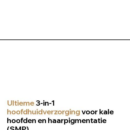
Ultieme
3-in-1
hoofdhuidverzorging
voor kale
hoofden en haarpigmentatie
(SMP)