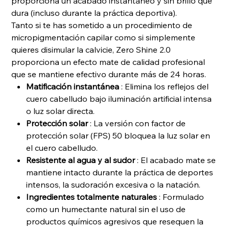
proporciona un acabado instantáneo y sin brillo que
dura (incluso durante la práctica deportiva).
Tanto si te has sometido a un procedimiento de
micropigmentación capilar como si simplemente
quieres disimular la calvicie, Zero Shine 2.0
proporciona un efecto mate de calidad profesional
que se mantiene efectivo durante más de 24 horas.
Matificación instantánea
: Elimina los reflejos del
cuero cabelludo bajo iluminación artificial intensa
o luz solar directa.
Protección solar
: La versión con factor de
protección solar (FPS) 50 bloquea la luz solar en
el cuero cabelludo.
Resistente al agua y al sudor
: El acabado mate se
mantiene intacto durante la práctica de deportes
intensos, la sudoración excesiva o la natación.
Ingredientes totalmente naturales
: Formulado
como un humectante natural sin el uso de
productos químicos agresivos que resequen la