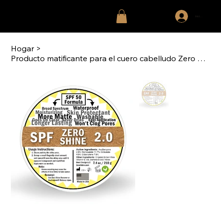
Iniciar sesión
Hogar
>
Producto matificante para el cuero cabelludo Zero Shine 2.0 FPS 50 (210 gr/7,4 oz)