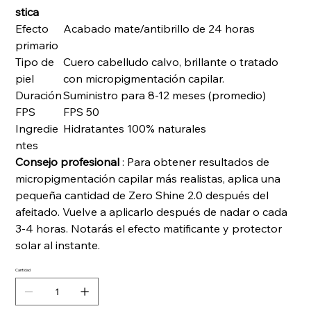
stica
Efecto
Acabado mate/antibrillo de 24 horas
primario
Tipo de
Cuero cabelludo calvo, brillante o tratado
piel
con micropigmentación capilar.
Duración
Suministro para 8-12 meses (promedio)
FPS
FPS 50
Ingredie
Hidratantes 100% naturales
ntes
Consejo profesional
: Para obtener resultados de
micropigmentación capilar más realistas, aplica una
pequeña cantidad de Zero Shine 2.0 después del
afeitado. Vuelve a aplicarlo después de nadar o cada
3-4 horas. Notarás el efecto matificante y protector
solar al instante.
Cantidad