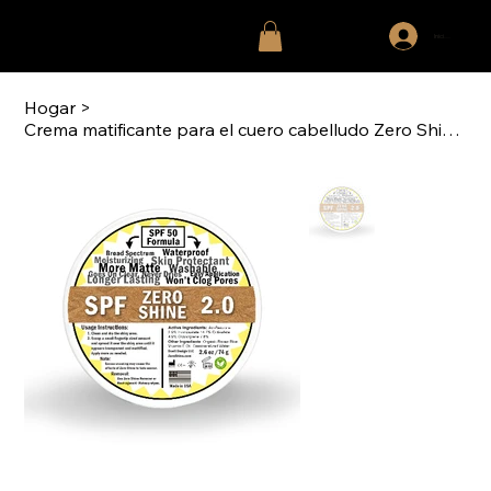
Iniciar sesión
Hogar
>
Crema matificante para el cuero cabelludo Zero Shine 2.0 + FPS 50 (74 gr/2.6 oz)