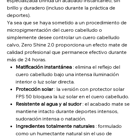
especializada brinda un acabado instantáneo, sin
brillo y duradero (incluso durante la práctica de
deportes).
Ya sea que se haya sometido a un procedimiento de
micropigmentación del cuero cabelludo o
simplemente desee controlar un cuero cabelludo
calvo, Zero Shine 2.0 proporciona un efecto mate de
calidad profesional que permanece efectivo durante
más de 24 horas.
Matificación instantánea
: elimina el reflejo del
cuero cabelludo bajo una intensa iluminación
interior o luz solar directa.
Protección solar
: la versión con protector solar
FPS 50 bloquea la luz solar en el cuero cabelludo.
Resistente al agua y al sudor
: el acabado mate se
mantiene intacto durante deportes intensos,
sudoración intensa o natación.
Ingredientes totalmente naturales
: formulado
como un humectante natural sin el uso de