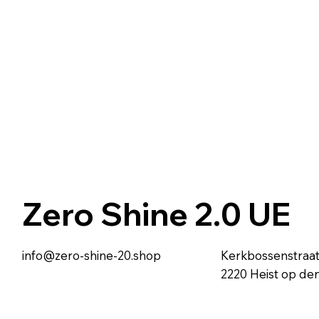
Zero Shine 2.0 UE
Kerkbossenstraat
info@zero-shine-20.shop
2220 Heist op den