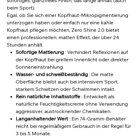
sofortiges, glanzfreies Finish, das lange anhält (auch
beim Sport).
Egal, ob Sie sich einer Kopfhaut-Mikropigmentierung
unterzogen haben oder einfach nur eine kahle
Kopfhaut pflegen möchten, Zero Shine 2.0 bietet
einen professionellen, matten Effekt, der über 24
Stunden anhält.
Sofortige Mattierung
: Verhindert Reflexionen auf
der Kopfhaut bei grellem Innenlicht oder direkter
Sonneneinstrahlung.
Wasser- und schweißbeständig
: Die matte
Oberfläche bleibt auch bei intensivem Sport,
starkem Schwitzen oder Schwimmen intakt.
Rein natürliche Inhaltsstoffe
: Entwickelt als
natürliche Feuchtigkeitscreme ohne Verwendung
aggressiver, austrocknender Chemikalien.
Langanhaltender Wert
: Ein 74-Gramm-Behälter
reicht bei regelmäßigem Gebrauch in der Regel für
3 bis 5 Monate.