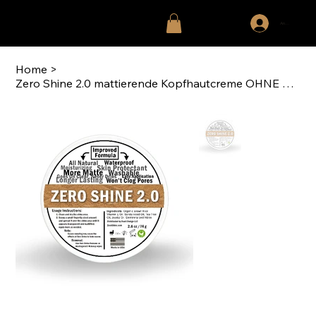
Anmelden
Home
>
Zero Shine 2.0 mattierende Kopfhautcreme OHNE LSF (74 gr/2,6 oz)