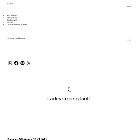
Zutaten
Bio-Naturreis
Vitamin-E-Öl
Sandelholzöl
Jojobaöl
Demineralisiertes Wasser
Nutzungsvereinbarung
Ladevorgang läuft...
Zero Shine 2.0 EU